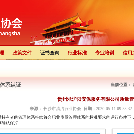
理
政策文件
证书查询
行业标准
专业培训
信用
体系认证
当前位置：
贵州淞沪阳安保服务有限公司质量管
来源：
长沙市清洁行业协会
日期：
2020-05-11 09:53:3
书持有者的管理体系持续符合职业质量管理体系的标准要求的运行条件下
核确认保持