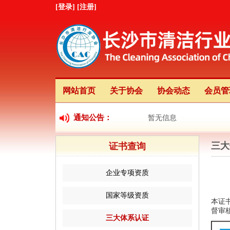
[登录]
[注册]
网站首页
关于协会
协会动态
会员管
通知公告：
暂无信息
三大
证书查询
企业专项资质
国家等级资质
本证
督审
三大体系认证