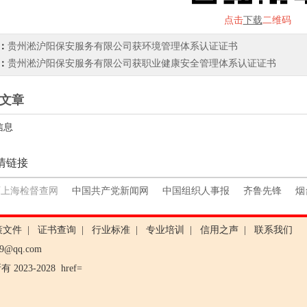
点击
下载
二维码
：
贵州淞沪阳保安服务有限公司获环境管理体系认证证书
：
贵州淞沪阳保安服务有限公司获职业健康安全管理体系认证证书
文章
信息
情链接
西上海检督查网
中国共产党新闻网
中国组织人事报
齐鲁先锋
烟
策文件
|
证书查询
|
行业标准
|
专业培训
|
信用之声
|
联系我们
99@qq.com
2023-2028
href=