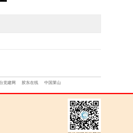
台党建网
胶东在线
中国莱山