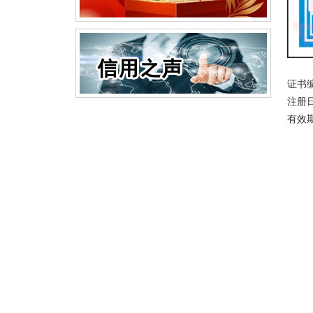
证书编号
注册日
有效期