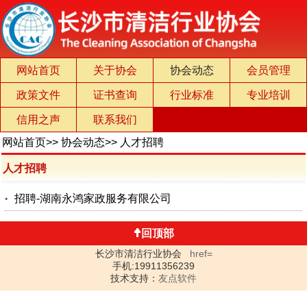
网站首页
关于协会
协会动态
会员管理
政策文件
证书查询
行业标准
专业培训
信用之声
联系我们
网站首页
>>
协会动态
>>
人才招聘
人才招聘
招聘-湖南永鸿家政服务有限公司
回顶部
长沙市清洁行业协会
href=
手机:19911356239
技术支持：
友点软件