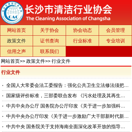
网站首页
关于协会
协会动态
会员管理
政策文件
证书查询
行业标准
专业培训
信用之声
联系我们
网站首页
>>
政策文件
>>
行业文件
行业文件
全国人大常委会法工委报告：强化公共卫生立法修法须把握五项重要原则要求
国家级评价标准，三部委联合发布 《污水处理及其再生利用行业清洁生产评价指标体系》
中共中央办公厅 国务院办公厅印发《关于进一步加强科研诚信建设的若干意见》
中共中央办公厅印发《关于进一步激励广大干部新时代新担当新作为的意见》
中共中央 国务院关于支持海南全面深化改革开放的指导意见