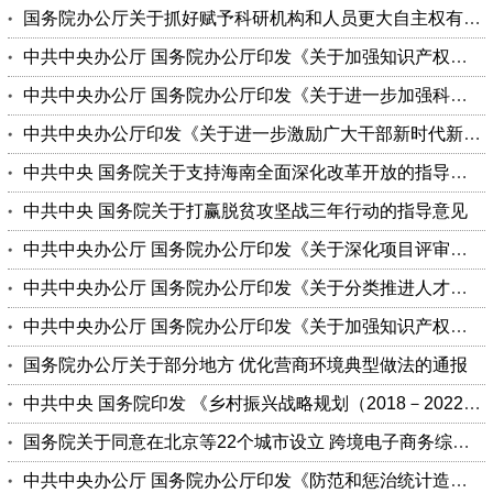
国务院办公厅关于抓好赋予科研机构和人员更大自主权有关文件贯彻落实工作的通知
中共中央办公厅 国务院办公厅印发《关于加强知识产权审判领域改革创新若干问题的意见》
中共中央办公厅 国务院办公厅印发《关于进一步加强科研诚信建设的若干意见》
中共中央办公厅印发《关于进一步激励广大干部新时代新担当新作为的意见》
中共中央 国务院关于支持海南全面深化改革开放的指导意见
中共中央 国务院关于打赢脱贫攻坚战三年行动的指导意见
中共中央办公厅 国务院办公厅印发《关于深化项目评审、人才评价、机构评估改革的意见》
中共中央办公厅 国务院办公厅印发《关于分类推进人才评价机制改革的指导意见》
中共中央办公厅 国务院办公厅印发《关于加强知识产权审判领域改革创新若干问题的意见》
国务院办公厅关于部分地方 优化营商环境典型做法的通报
中共中央 国务院印发 《乡村振兴战略规划（2018－2022年）》
国务院关于同意在北京等22个城市设立 跨境电子商务综合试验区的批复
中共中央办公厅 国务院办公厅印发《防范和惩治统计造假、弄虚作假督察工作规定》