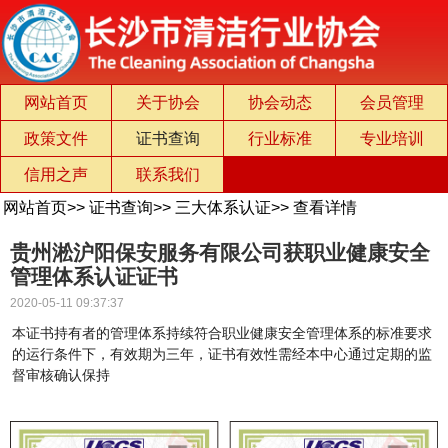
网站首页
关于协会
协会动态
会员管理
政策文件
证书查询
行业标准
专业培训
信用之声
联系我们
网站首页
>>
证书查询
>>
三大体系认证
>>
查看详情
贵州淞沪阳保安服务有限公司获职业健康安全
管理体系认证证书
2020-05-11 09:37:37
本证书持有者的管理体系持续符合职业健康安全管理体系的标准要求
的运行条件下，有效期为三年，证书有效性需经本中心通过定期的监
督审核确认保持