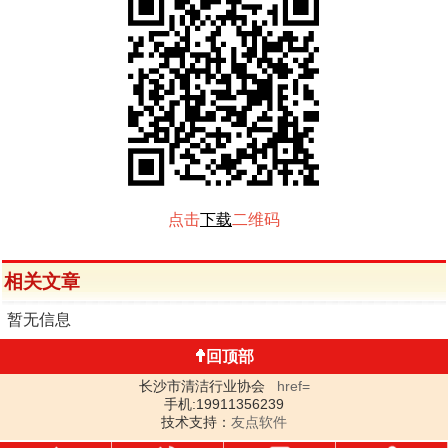
点击
下载
二维码
相关文章
暂无信息
回顶部
长沙市清洁行业协会
href=
手机:19911356239
技术支持：
友点软件