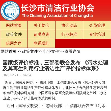
网站首页
关于协会
协会动态
会员管理
政策文件
证书查询
行业标准
专业培训
信用之声
联系我们
网站首页
>>
政策文件
>>
行业文件
>>
查看详情
国家级评价标准，三部委联合发布 《污水处理
及其再生利用行业清洁生产评价指标体系》
2020-02-21 10:54:34
近日，国家发改委、生态环境部、工信部联合发布《污水处理及其
再生利用行业清洁生产评价指标体系》，北控水务作为除生态环境部
华南环境科学研究所、中国环境科学研究院等科研院所之外唯一水务
企业，参与了评价指标体系的编制。
近日，国家发改委、生态环境部、工信部联合发布《污水