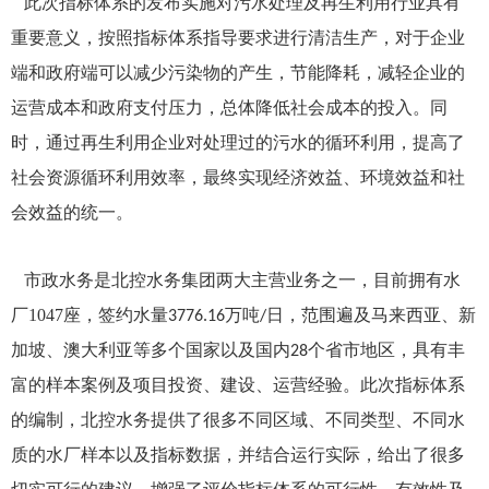
此次指标体系的发布实施对污水处理及再生利用行业具有
重要意义，按照指标体系指导要求进行清洁生产，对于企业
端和政府端可以减少污染物的产生，节能降耗，减轻企业的
运营成本和政府支付压力，总体降低社会成本的投入。同
时，通过再生利用企业对处理过的污水的循环利用，提高了
社会资源循环利用效率，最终实现经济效益、环境效益和社
会效益的统一。
市政水务是北控水务集团两大主营业务之一，目前拥有水
厂
1047
座，签约水量
万吨
日，范围遍及马来西亚、新
3776.16
/
加坡、澳大利亚等多个国家以及国内
个省市地区，具有丰
28
富的样本案例及项目投资、建设、运营经验。此次指标体系
的编制，北控水务提供了很多不同区域、不同类型、不同水
质的水厂样本以及指标数据，并结合运行实际，给出了很多