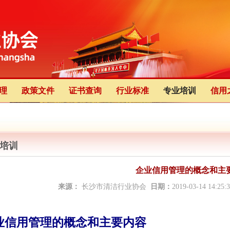
理
政策文件
证书查询
行业标准
专业培训
信用
培训
企业信用管理的概念和主
来源：
长沙市清洁行业协会
日期：
2019-03-14 14:25
业信用管理的概念和主要内容