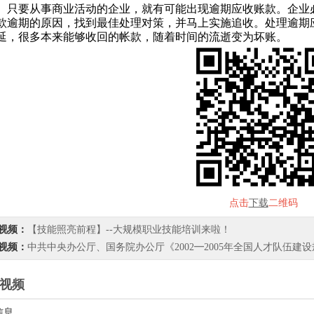
要从事商业活动的企业，就有可能出现逾期应收账款。企业
款逾期的原因，找到最佳处理对策，并马上实施追收。处理逾期
延，很多本来能够收回的帐款，随着时间的流逝变为坏账。
点击
下载
二维码
视频：
【技能照亮前程】--大规模职业技能培训来啦！
视频：
中共中央办公厅、国务院办公厅《2002━2005年全国人才队伍建
视频
信息