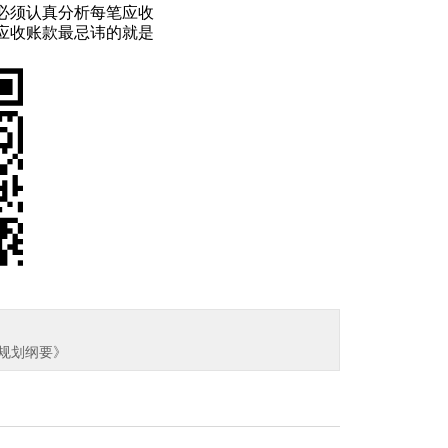
必须认真分析每笔应收
应收账款最忌讳的就是
设规划纲要》