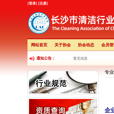
[登录]
[注册]
网站首页
关于协会
协会动态
会员管
通知公告：
暂无信息
专业
企