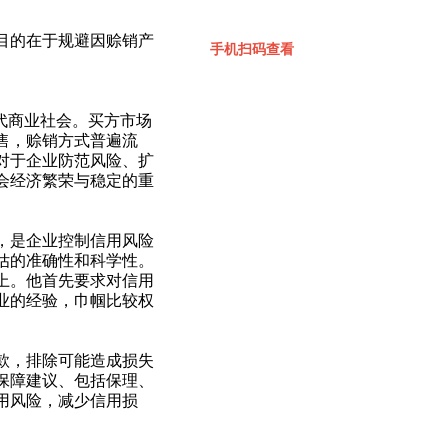
目的在于规避因赊销产
手机扫码查看
代商业社会。买方市场
售，赊销方式普遍流
对于企业防范风险、扩
会经济繁荣与稳定的重
，是企业控制信用风险
估的准确性和科学性。
上。他首先要求对信用
业的经验，巾帼比较权
款，排除可能造成损失
保障建议、包括保理、
用风险，减少信用损