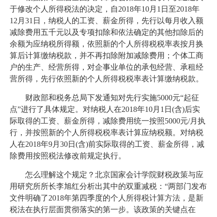
于修改个人所得税法的决定，自2018年10月1日至2018年
12月31日，纳税人的工资、薪金所得，先行以每月收入额
减除费用五千元以及专项扣除和依法确定的其他扣除后的
余额为应纳税所得额，依照新的个人所得税税率表按月换
算后计算缴纳税款，并不再扣除附加减除费用；个体工商
户的生产、经营所得，对企事业单位的承包经营、承租经
营所得，先行依照新的个人所得税税率表计算缴纳税款。
财政部和税务总局下发通知对先行实施5000元“起征
点”进行了具体规定。对纳税人在2018年10月1日(含)后实
际取得的工资、薪金所得，减除费用统一按照5000元/月执
行，并按照新的个人所得税税率表计算应纳税额。对纳税
人在2018年9月30日(含)前实际取得的工资、薪金所得，减
除费用按照税法修改前规定执行。
怎么理解这个规定？北京国家会计学院财税政策与应
用研究所所长李旭红分析出其中的双重减税：“两部门发布
文件明确了2018年第四季度的个人所得税计算方法，是新
税法在执行层面贯彻落实的第一步。该政策的关键点在