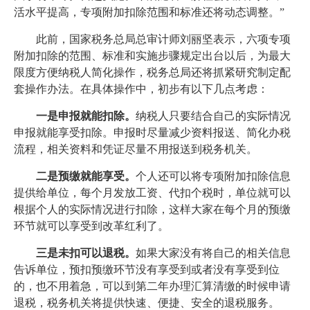
活水平提高，专项附加扣除范围和标准还将动态调整。”
此前，国家税务总局总审计师刘丽坚表示，六项专项
附加扣除的范围、标准和实施步骤规定出台以后，为最大
限度方便纳税人简化操作，税务总局还将抓紧研究制定配
套操作办法。在具体操作中，初步有以下几点考虑：
一是申报就能扣除。
纳税人只要结合自己的实际情况
申报就能享受扣除。申报时尽量减少资料报送、简化办税
流程，相关资料和凭证尽量不用报送到税务机关。
二是预缴就能享受。
个人还可以将专项附加扣除信息
提供给单位，每个月发放工资、代扣个税时，单位就可以
根据个人的实际情况进行扣除，这样大家在每个月的预缴
环节就可以享受到改革红利了。
三是未扣可以退税。
如果大家没有将自己的相关信息
告诉单位，预扣预缴环节没有享受到或者没有享受到位
的，也不用着急，可以到第二年办理汇算清缴的时候申请
退税，税务机关将提供快速、便捷、安全的退税服务。