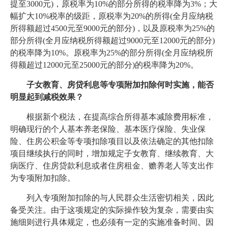
提至3000元)，原税率为10%的部分所得的税率降为3%；大
幅扩大10%税率的级距，原税率为20%的所得(全月应纳税
所得额超过4500元至9000元的部分)，以及原税率为25%的
部分所得(全月应纳税所得额超过9000元至12000元的部分)
的税率降为10%。原税率为25%的部分所得(全月应纳税所
得额超过12000元至25000元的部分)的税率降为20%。
子女教育、房贷利息等专项附加扣除何时实施，能否
明显起到减税效果？
根据新个税法，在提高综合所得基本减除费用标准，
明确现行的个人基本养老保险、基本医疗保险、失业保
险、住房公积金等专项扣除项目以及依法确定的其他扣除
项目继续执行的同时，增加规定子女教育、继续教育、大
病医疗、住房贷款利息或者住房租金、赡养老人等支出作
为专项附加扣除。
列入专项附加扣除的与人民群众生活密切相关，因此
备受关注。由于这项规定的实际操作较为复杂，需要由实
施细则进行具体规定，也必须有一定的实施准备时间。因