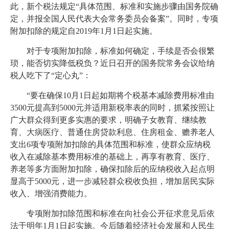
此，新个税法规定“具体范围、标准和实施步骤由国务院确
定，并报全国人民代表大会常务委员会备案”。同时，专项
附加扣除的规定自2019年1月1日起实施。
对于专项附加扣除，标准如何确定，手续是否会很繁
琐，能否切实降低税负？近日召开的国务院常务会议给纳
税人吃下了“定心丸”：
“要在确保10月1日起如期将个税基本减除费用标准由
3500元提高到5000元并适用新税率表的同时，抓紧按照让
广大群众得到更多实惠的要求，明确子女教育、继续教
育、大病医疗、普通住房贷款利息、住房租金、赡养老人
支出6项专项附加扣除的具体范围和标准，使群众应纳税
收入在减除基本费用标准的基础上，再享有教育、医疗、
养老等多方面附加扣除，确保扣除后的应纳税收入起点明
显高于5000元，进一步减轻群众税收负担，增加居民实际
收入、增强消费能力。
专项附加扣除范围和标准在向社会公开征求意见后依
法于明年1月1日起实施。今后随着经济社会发展和人民生