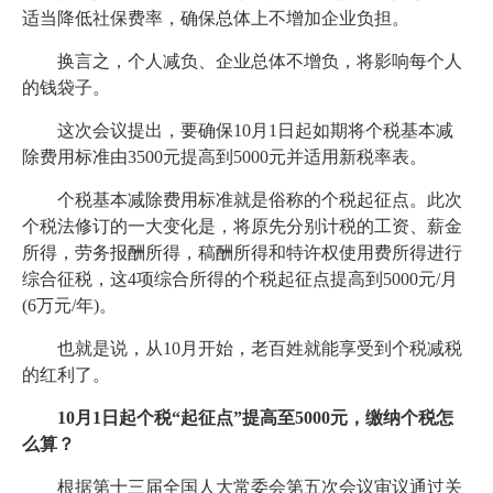
适当降低社保费率，确保总体上不增加企业负担。
换言之，个人减负、企业总体不增负，将影响每个人
的钱袋子。
这次会议提出，要确保10月1日起如期将个税基本减
除费用标准由3500元提高到5000元并适用新税率表。
个税基本减除费用标准就是俗称的个税起征点。此次
个税法修订的一大变化是，将原先分别计税的工资、薪金
所得，劳务报酬所得，稿酬所得和特许权使用费所得进行
综合征税，这4项综合所得的个税起征点提高到5000元/月
(6万元/年)。
也就是说，从10月开始，老百姓就能享受到个税减税
的红利了。
10月1日起个税“起征点”提高至5000元，缴纳个税怎
么算？
根据第十三届全国人大常委会第五次会议审议通过关