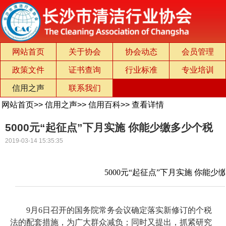
网站首页
关于协会
协会动态
会员管理
政策文件
证书查询
行业标准
专业培训
信用之声
联系我们
网站首页
>>
信用之声
>>
信用百科
>>
查看详情
5000元“起征点”下月实施 你能少缴多少个税
2019-03-14 15:35:35
5000元“起征点”下月实施 你能少
9月6日召开的国务院常务会议确定落实新修订的个税
法的配套措施，为广大群众减负；同时又提出，抓紧研究