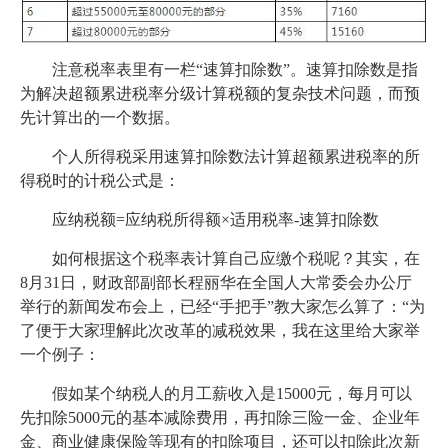
注意税率表里有一栏“速算扣除数”。速算扣除数是指
为解决超额累进税率分级计算税额的复杂技术问题，而预
先计算出的一个数据。
个人所得税采用速算扣除数法计算超额累进税率的所
得税时的计税公式是：
应纳税额=应纳税所得额×适用税率-速算扣除数
如何根据这个税率表计算自己应缴个税呢？其实，在
8月31日，财政部副部长程丽华在全国人大常委会办公厅
举行的新闻发布会上，已经“手把手”教大家怎么算了：“为
了便于大家理解此次改革的减税效果，我在这里给大家举
一个例子：
假如某个纳税人的月工薪收入是15000元，每月可以
先扣除5000元的基本减除费用，再扣除三险一金、企业年
金、商业健康保险等现有的扣除项目，还可以扣除此次新