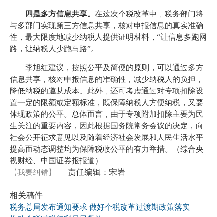
四是多方信息共享。
在这次个税改革中，税务部门将
与多部门实现第三方信息共享，核对申报信息的真实准确
性，最大限度地减少纳税人提供证明材料，“让信息多跑网
路，让纳税人少跑马路”。
李旭红建议，按照公平及简便的原则，可以通过多方
信息共享，核对申报信息的准确性，减少纳税人的负担，
降低纳税的遵从成本。此外，还可考虑通过对专项扣除设
置一定的限额或定额标准，既保障纳税人方便纳税，又要
体现政策的公平。总体而言，由于专项附加扣除主要为民
生关注的重要内容，因此根据国务院常务会议的决定，向
社会公开征求意见以及随着经济社会发展和人民生活水平
提高而动态调整均为保障税收公平的有力举措。（综合央
视财经、中国证券报报道）
责任编辑：宋岩
【我要纠错】
相关稿件
税务总局发布通知要求 做好个税改革过渡期政策落实