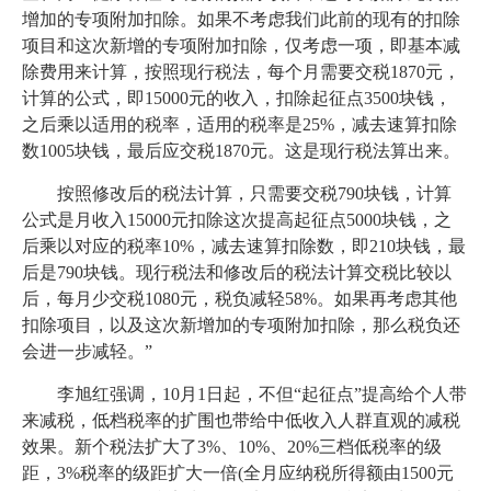
增加的专项附加扣除。如果不考虑我们此前的现有的扣除
项目和这次新增的专项附加扣除，仅考虑一项，即基本减
除费用来计算，按照现行税法，每个月需要交税1870元，
计算的公式，即15000元的收入，扣除起征点3500块钱，
之后乘以适用的税率，适用的税率是25%，减去速算扣除
数1005块钱，最后应交税1870元。这是现行税法算出来。
按照修改后的税法计算，只需要交税790块钱，计算
公式是月收入15000元扣除这次提高起征点5000块钱，之
后乘以对应的税率10%，减去速算扣除数，即210块钱，最
后是790块钱。现行税法和修改后的税法计算交税比较以
后，每月少交税1080元，税负减轻58%。如果再考虑其他
扣除项目，以及这次新增加的专项附加扣除，那么税负还
会进一步减轻。”
李旭红强调，10月1日起，不但“起征点”提高给个人带
来减税，低档税率的扩围也带给中低收入人群直观的减税
效果。新个税法扩大了3%、10%、20%三档低税率的级
距，3%税率的级距扩大一倍(全月应纳税所得额由1500元