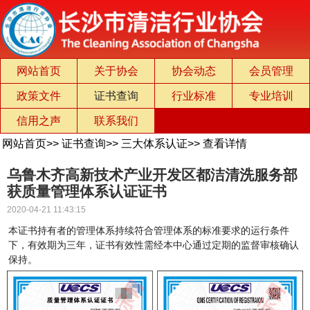
网站首页
关于协会
协会动态
会员管理
政策文件
证书查询
行业标准
专业培训
信用之声
联系我们
网站首页
>>
证书查询
>>
三大体系认证
>>
查看详情
乌鲁木齐高新技术产业开发区都洁清洗服务部
获质量管理体系认证证书
2020-04-21 11:43:15
本证书持有者的管理体系持续符合管理体系的标准要求的运行条件
下，有效期为三年，证书有效性需经本中心通过定期的监督审核确认
保持。