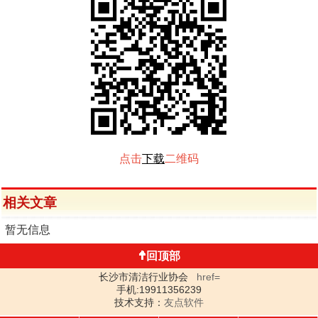
点击
下载
二维码
相关文章
暂无信息
回顶部
长沙市清洁行业协会
href=
手机:19911356239
技术支持：
友点软件