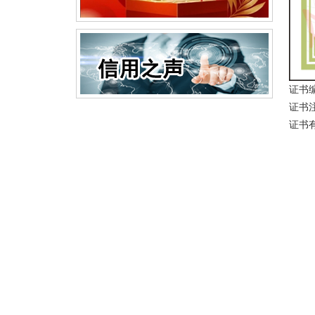
证书编号
证书注
证书有