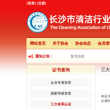
[登录]
[注册]
网站首页
关于协会
协会动态
会员管
通知公告：
暂无信息
三大
证书查询
企业专项资质
国家等级资质
本证
认保
三大体系认证