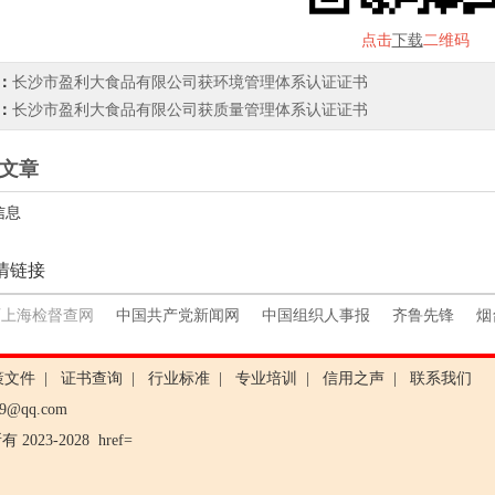
点击
下载
二维码
：
长沙市盈利大食品有限公司获环境管理体系认证证书
：
长沙市盈利大食品有限公司获质量管理体系认证证书
文章
信息
情链接
西上海检督查网
中国共产党新闻网
中国组织人事报
齐鲁先锋
烟
策文件
|
证书查询
|
行业标准
|
专业培训
|
信用之声
|
联系我们
99@qq.com
2023-2028
href=