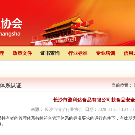
理
政策文件
证书查询
行业标准
专业培训
信用
体系认证
当前位置：
长沙市盈利达食品有限公司获食品安全
来源：
长沙市清洁行业协会
日期：
2020-03-25 13:24:2
书持有者的管理体系持续符合管理体系的标准要求的运行条件下，有效期
持。