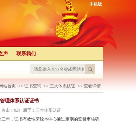
手机版
之声
联系我们
网站首页
>>
证书查询
>>
三大体系认证
>>
查看详情
管理体系认证证书
3
点击：
824
属于：
三大体系认证
为三年，证书有效性需经本中心通过定期的监督审核确