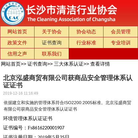
网站首页
关于协会
协会动态
会员管理
政策文件
证书查询
行业标准
专业培训
信用之声
联系我们
网站首页
>>
证书查询
>>
三大体系认证
>>
查看详情
北京泓盛商贸有限公司获商品安全管理体系认
证证书
2019-12-16 11:16:49
依据建立和实施的管理体系符合ISO2200:2005标准。北京泓盛商贸
有限公司获商品安全管理体系认证证书
环境管理体系认证证书
证书编号：Fs
8616220001907
证书注册日期：
2019
年5
月
日
25