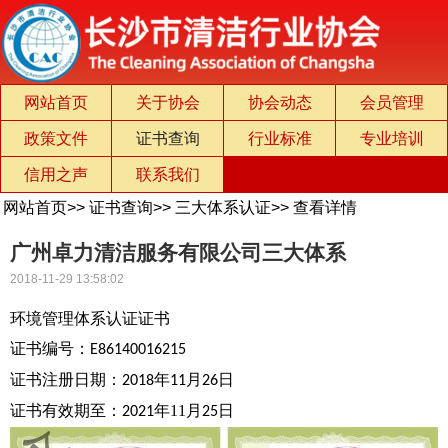
网站首页
关于协会
协会动态
会员管理
政策文件
证书查询
行业标准
专业培训
信用之声
联系我们
网站首页
>>
证书查询
>>
三大体系认证
>>
查看详情
广州卓力清洁服务有限公司三大体系
2018-11-29 13:58:02
环境管理体系认证证书
证书编号：
E86140016215
证书注册日期：
年
月
日
2018
11
26
证书有效期至：
年11月
日
2021
25