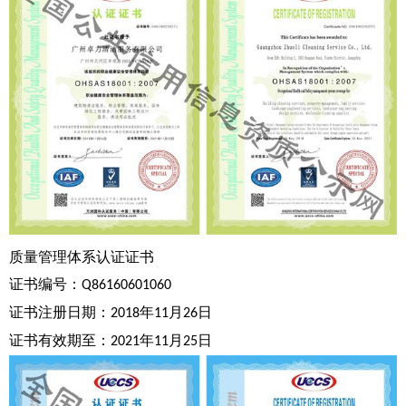
质量管理体系认证证书
证书编号：
Q86160601060
证书注册日期：
年
月
日
2018
11
26
证书有效期至：
年
月
日
2021
11
25