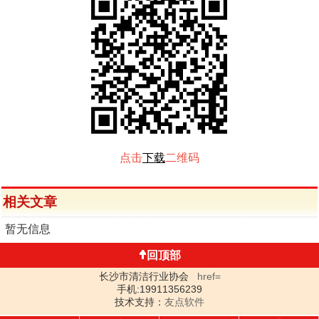
点击
下载
二维码
相关文章
暂无信息
回顶部
长沙市清洁行业协会
href=
手机:19911356239
技术支持：
友点软件